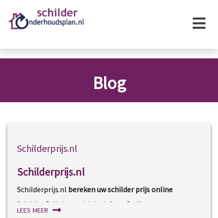
×
Blog
Schilderprijs.nl
Schilderprijs.nl
Schilderprijs.nl
bereken uw schilder prijs online
Schilder Prijs is een initiatief van De Nooy
lees meer