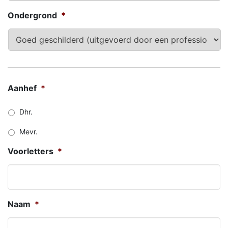
Ondergrond
*
Aanhef
*
Dhr.
Mevr.
Voorletters
*
Naam
*