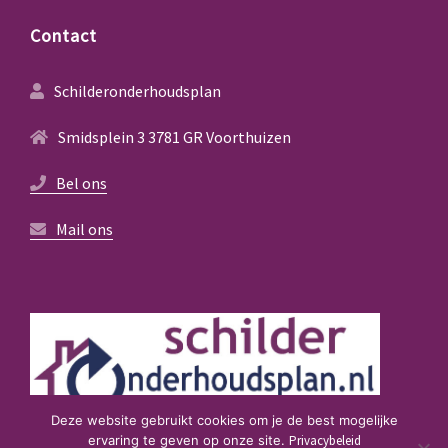
Contact
Schilderonderhoudsplan
Smidsplein 3 3781 GR Voorthuizen
Bel ons
Mail ons
Deze website gebruikt cookies om je de best mogelijke
ervaring te geven op onze site.
Privacybeleid