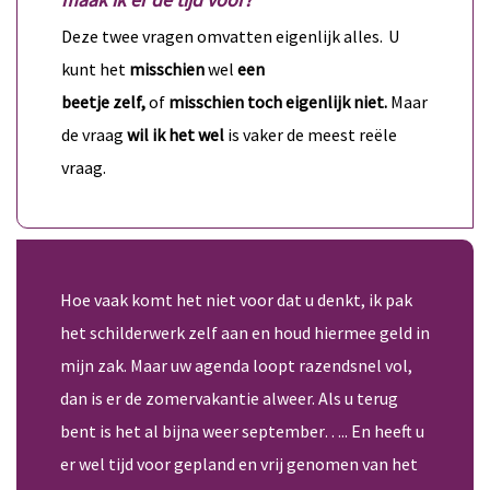
Deze twee vragen omvatten eigenlijk alles.
U
kunt het
misschien
wel
een
beetje
zelf,
of
misschien toch eigenlijk niet.
Maar
de vraag
wil ik het wel
is vaker de meest reële
vraag.
Hoe vaak komt het niet voor dat u denkt, ik pak
het schilderwerk zelf aan en houd hiermee geld in
mijn zak. Maar uw agenda loopt razendsnel vol,
dan is er de zomervakantie alweer. Als u terug
bent is het al bijna weer september….. En heeft u
er wel tijd voor gepland en vrij genomen van het