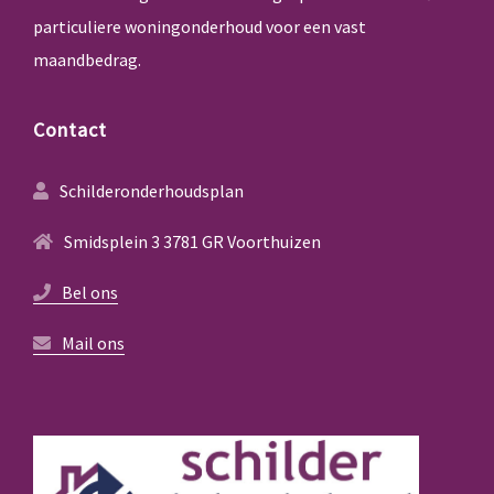
particuliere woningonderhoud voor een vast
maandbedrag.
Contact
Schilderonderhoudsplan
Smidsplein 3 3781 GR Voorthuizen
Bel ons
Mail ons