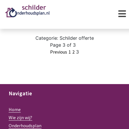
Categorie:
Schilder offerte
Page 3 of 3
Previous
1
2
3
Navigatie
Home
Wie zijn wij?
Onderhoudsplan