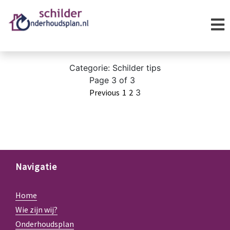
Categorie:
Schilder tips
Page 3 of 3
Previous
1
2
3
Navigatie
Home
Wie zijn wij?
Onderhoudsplan