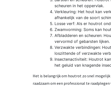
scheuren in het oppervlak.
Verkleuring: Het hout kan ver
afhankelijk van de soort schi
Losse verf: Als er houtrot ond
Zwamvorming: Soms kan houtro
Afbladderen en scheuren: Hout
vervormd of gebarsten lijken.
Verzwakte verbindingen: Houtr
loszittende of verzwakte verb
Insectenactiviteit: Houtrot k
het geluid van knagende insec
Het is belangrijk om houtrot zo snel mogelijk
raadzaam om een professional te raadplegen 