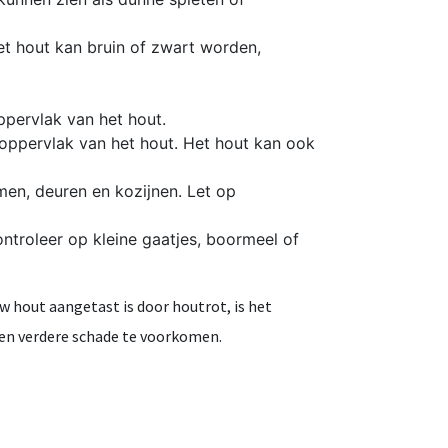
et hout kan bruin of zwart worden,
pervlak van het hout.
 oppervlak van het hout. Het hout kan ook
men, deuren en kozijnen. Let op
ntroleer op kleine gaatjes, boormeel of
w hout aangetast is door houtrot, is het
en verdere schade te voorkomen.