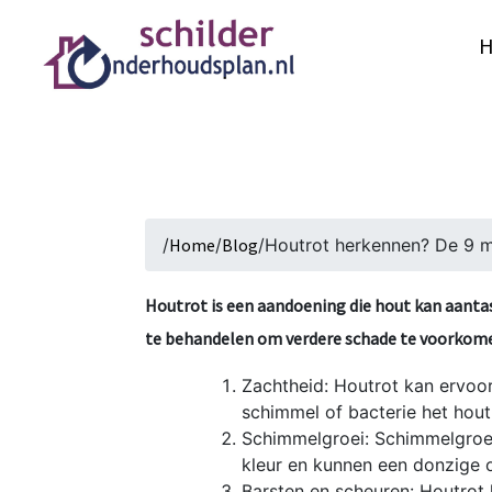
/
Home
/
Blog
/
Houtrot herkennen? De 9 me
Houtrot is een aandoening die hout kan aantast
te behandelen om verdere schade te voorkomen
Zachtheid: Houtrot kan ervoo
schimmel of bacterie het hout
Schimmelgroei: Schimmelgroei 
kleur en kunnen een donzige o
Barsten en scheuren: Houtrot 