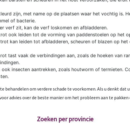
kleurd zijn, met name op de plaatsen waar het vochtig is. H
mmel of bacterie.
er verf zit, kan de verf loskomen en afbladderen.
t ook leiden tot de vorming van paddenstoelen op het op
rot kan leiden tot afbladderen, scheuren of blazen op het
ot tast vaak de verbindingen aan, zoals de hoeken van ra
indingen.
an ook insecten aantrekken, zoals houtworm of termieten. Co
ten.
 te behandelen om verdere schade te voorkomen. Als u denkt dat u
voor advies over de beste manier om het probleem aan te pakken 
Zoeken per provincie