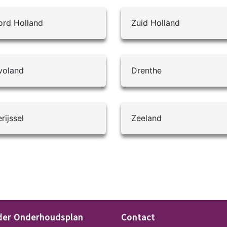
rd Holland
Zuid Holland
voland
Drenthe
rijssel
Zeeland
lder Onderhoudsplan
Contact