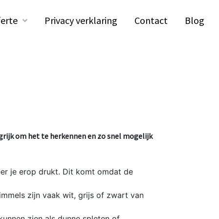
ferte
Privacy verklaring
Contact
Blog
ngrijk om het te herkennen en zo snel mogelijk
er je erop drukt. Dit komt omdat de
mels zijn vaak wit, grijs of zwart van
kunnen zien als dunne spleten of