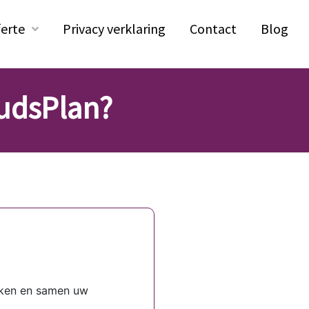
ferte
Privacy verklaring
Contact
Blog
udsPlan?
eken en samen uw