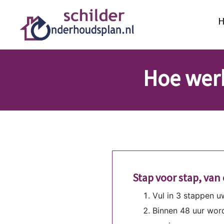
Hoe wer
Stap voor stap, van 
Vul in 3 stappen u
Binnen 48 uur wor