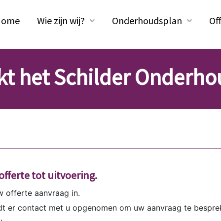
Home
Wie zijn wij?
Onderhoudsplan
Of
kt het Schilder Onderho
offerte tot uitvoering.
w offerte aanvraag in.
dt er contact met u opgenomen om uw aanvraag te bespr