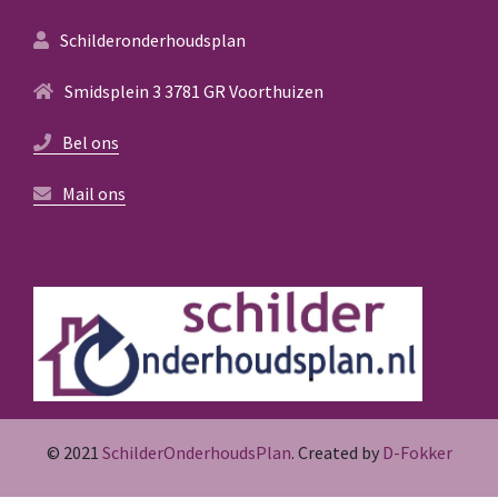
Schilderonderhoudsplan
Smidsplein 3 3781 GR Voorthuizen
Bel ons
Mail ons
© 2021
SchilderOnderhoudsPlan
. Created by
D-Fokker