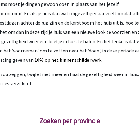
ms moet je dingen gewoon doen in plaats van het jezelf
oornemen’. En als je huis dan wat ongezelliger aanvoelt omdat all
estdagen achter de rug zijn en de kerstboom het huis uit is, hoe l
 het om dan in deze tijd je huis van een nieuwe look te voorzien en 
 gezelligheid weer een beetje in huis te halen. En het leuke is dat 
 het ‘voornemen’ om te zetten naar het ‘doen’, in deze periode e
rting geven van
10% op het binnenschilderwerk
.
 zou zeggen, twijfel niet meer en haal de gezelligheid weer in huis.
cces verzekerd.
Zoeken per provincie