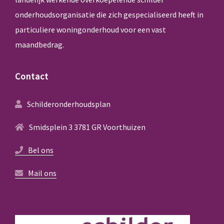
onderhoudsorganisatie die zich gespecialiseerd heeft in
particuliere woningonderhoud voor een vast
maandbedrag.
Contact
Schilderonderhoudsplan
Smidsplein 3 3781 GR Voorthuizen
Bel ons
Mail ons