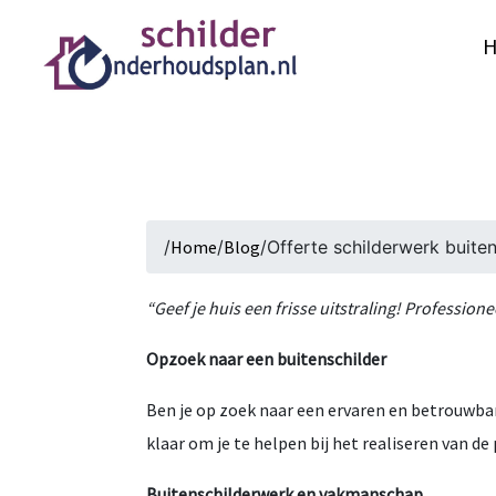
/
Home
/
Blog
/
Offerte schilderwerk buite
“Geef je huis een frisse uitstraling! Professio
Opzoek naar een buitenschilder
Ben je op zoek naar een ervaren en betrouwbar
klaar om je te helpen bij het realiseren van de
Buitenschilderwerk en vakmanschap