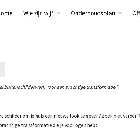
Home
Wie zijn wij?
Onderhoudsplan
Of
n
neel buitenschilderwerk voor een prachtige transformatie.”
e schilder om je huis een nieuwe look te geven? Zoek niet verder!
 prachtige transformatie die je voor ogen hebt.