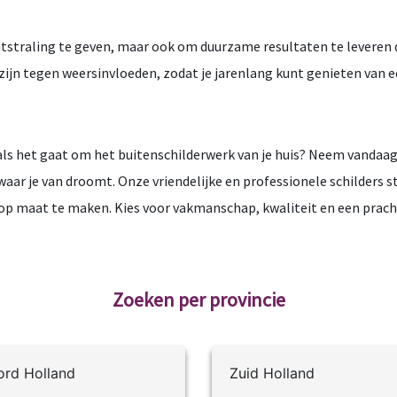
 uitstraling te geven, maar ook om duurzame resultaten te levere
ijn tegen weersinvloeden, zodat je jarenlang kunt genieten van e
 het gaat om het buitenschilderwerk van je huis? Neem vandaag 
waar je van droomt. Onze vriendelijke en professionele schilders st
op maat te maken. Kies voor vakmanschap, kwaliteit en een pracht
Zoeken per provincie
rd Holland
Zuid Holland