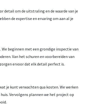
detail om de uitstraling en de waarde van je
hebben de expertise en ervaring om aan al je
ct. We beginnen met een grondige inspectie van
nderen. Van het schuren en voorbereiden van
gen ervoor dat elk detail perfect is.
et wat je kunt verwachten qua kosten. We werken
e huis. Vervolgens plannen we het project op
oid.