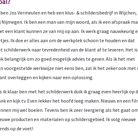
oal?
 ben Jos Vermeulen en heb een klus- & schildersbedrijf in Wijchen,
j Nijmegen. Ik ben een man van mijn woord, als ik een afspraak m
t een klant kunnen ze van mij op aan. Ik werk graag nauwkeurig 
tjes. Ik doe er alles aan om de werkplek schoon te houden en dat
t schilderwerk naar tevredenheid van de klant af te leveren. Het is
k belangrijk om zo goed mogelijk advies te geven. Als ik het met
n voorgestelde werkwijze niet eens ben, zal ik het zeker ook met 
ant overleggen en kijken naar een oplossing.
s ik klaar ben met het schilderwerk duik ik graag even heerlijk op 
nk en kijk tv. Even lekker het hoofd leeg maken. Nieuws en een fil
nnen mij wel boeien. Tevens ben ik zeer leergierig als het gaat o
euwe producten en materialen op schildersgebied. Ik volg nieuwe
ends op de voet!