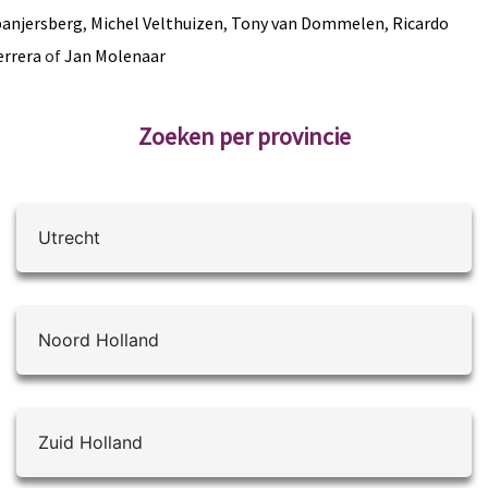
panjersberg
,
Michel Velthuizen
,
Tony van Dommelen
,
Ricardo
errera
of
Jan Molenaar
Zoeken per provincie
Utrecht
Noord Holland
Zuid Holland