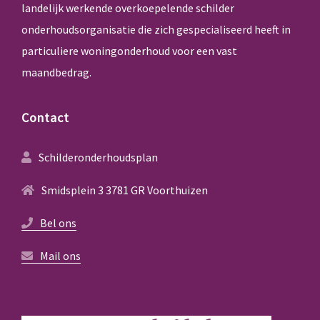
landelijk werkende overkoepelende schilder
onderhoudsorganisatie die zich gespecialiseerd heeft in
particuliere woningonderhoud voor een vast
maandbedrag.
Contact
Schilderonderhoudsplan
Smidsplein 3 3781 GR Voorthuizen
Bel ons
Mail ons