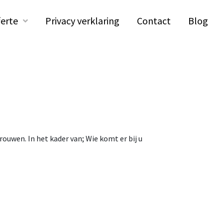
ferte
Privacy verklaring
Contact
Blog
uwen. In het kader van; Wie komt er bij u