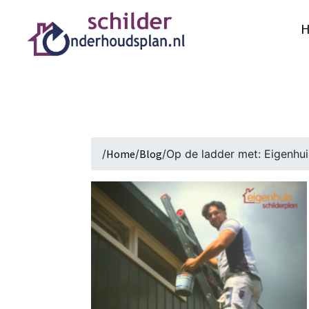
/
Home
/
Blog
/
Op de ladder met: Eigenhui