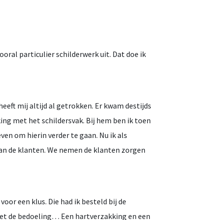
ooral particulier schilderwerk uit. Dat doe ik
eeft mij altijd al getrokken. Er kwam destijds
aking met het schildersvak. Bij hem ben ik toen
en om hierin verder te gaan. Nu ik als
 van de klanten. We nemen de klanten zorgen
oor een klus. Die had ik besteld bij de
 niet de bedoeling… Een hartverzakking en een