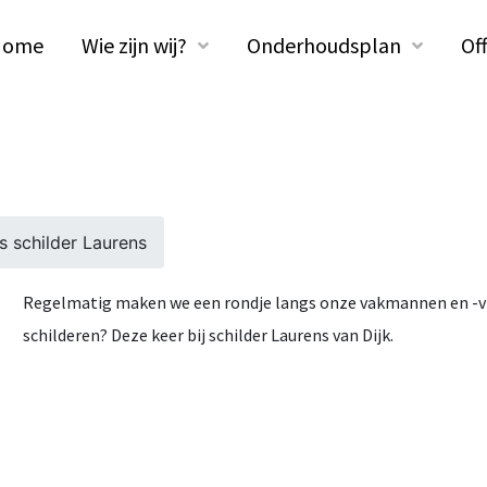
Home
Wie zijn wij?
Onderhoudsplan
Of
s schilder Laurens
Regelmatig maken we een rondje langs onze vakmannen en -vro
schilderen? Deze keer bij schilder Laurens van Dijk.