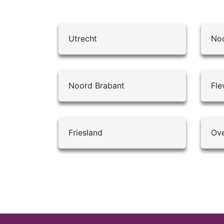
Utrecht
Noo
Noord Brabant
Fle
Friesland
Ove