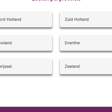
rd Holland
Zuid Holland
voland
Drenthe
rijssel
Zeeland