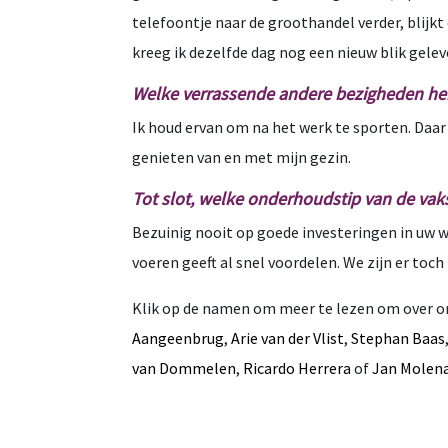
telefoontje naar de groothandel verder, blijk
kreeg ik dezelfde dag nog een nieuw blik gele
Welke verrassende andere bezigheden heb j
Ik houd ervan om na het werk te sporten. Daar 
genieten van en met mijn gezin.
Tot slot, welke onderhoudstip van de va
Bezuinig nooit op goede investeringen in uw w
voeren geeft al snel voordelen. We zijn er to
Klik op de namen om meer te lezen om over o
Aangeenbrug
,
Arie van der Vlist
,
Stephan Baas
van Dommelen
,
Ricardo Herrera
of
Jan Molen